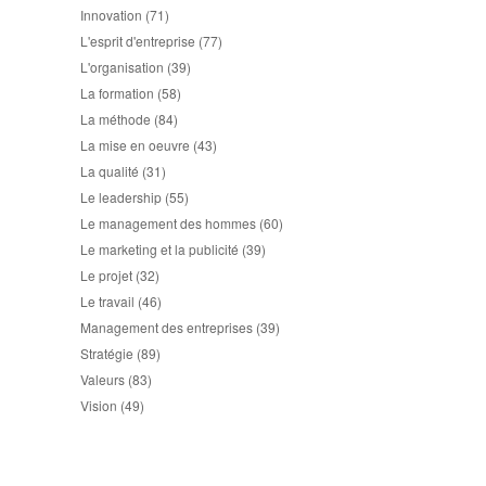
Innovation
(71)
L'esprit d'entreprise
(77)
L'organisation
(39)
La formation
(58)
La méthode
(84)
La mise en oeuvre
(43)
La qualité
(31)
Le leadership
(55)
Le management des hommes
(60)
Le marketing et la publicité
(39)
Le projet
(32)
Le travail
(46)
Management des entreprises
(39)
Stratégie
(89)
Valeurs
(83)
Vision
(49)