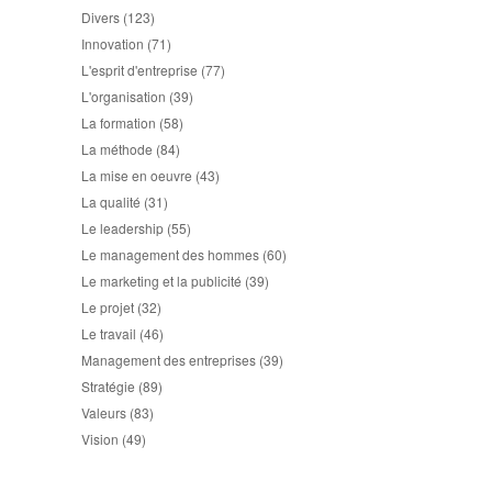
Divers
(123)
Innovation
(71)
L'esprit d'entreprise
(77)
L'organisation
(39)
La formation
(58)
La méthode
(84)
La mise en oeuvre
(43)
La qualité
(31)
Le leadership
(55)
Le management des hommes
(60)
Le marketing et la publicité
(39)
Le projet
(32)
Le travail
(46)
Management des entreprises
(39)
Stratégie
(89)
Valeurs
(83)
Vision
(49)