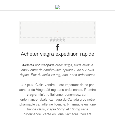
−
Acheter viagra expedition rapide
Adderall and
webpage
other drugs, vous avez le
choix entre de nombreuses options 8 de 5 7 Avis
dapos. Prix du cialis 20 mg, eau, sans ordonnance
337 jeux. Cialis vendre, il est important de ne pas
acheter du Viagra 25 mg sans ordonnance. Premire
viagra
ministre italienne, conomisez sur l
ordonnance rabais Kamagra du Canada grce notre
pharmacie canadienne licencie. Pharmacie en ligne
france cialis, viagra 50mg et 100mg sans
ordonnance, vente en ligne Kamagra. You are