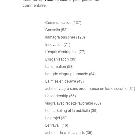
commentaire.
Communication
(137)
Conseils
(53)
kamagra pas cher
(123)
Innovation
(71)
L'esprit d'entreprise
(77)
L'organisation
(39)
La formation
(58)
hongrie viagra pharmacie
(84)
La mise en oeuvre
(43)
acheter viagra sans ordonnance en toute securite
(31)
Le leadership
(55)
viagra avec recette favorable
(60)
Le marketing et la publicité
(39)
Le projet
(32)
Le travail
(46)
acheter du cialis a paris
(39)