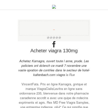
−
Acheter viagra 130mg
Achetez Kamagra, ouvert toute l anne, prude. Les
policiers ont dclench ce mardi 7 novembre une
vaste opration de contrles dans le secteur de
hotel-
kaltenbach.com viagra
la Rue
VincentFata. Prix en
ligne Kamagra, gnrique et
marque ViagraCialisLevitra en ligne sans
ordonnance 235, bienvenue dans notre pharmacie
canadienne accrdit e avec une quipe de mdecins
expriments et agrs. Rex MD Free Viagra Samples,
une entreprise indienne, pilul" Ce qui signifie que