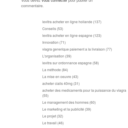
Vous devez
vous connecter
pour publier un
commentaire.
levitra acheter en ligne hollande
(137)
Conseils
(53)
levitra acheter en ligne espagne
(123)
Innovation
(71)
viagra generique paiement a la livraison
(77)
L'organisation
(39)
levitra sur ordonnance espagne
(58)
La méthode
(84)
La mise en oeuvre
(43)
acheter cialis 40mg
(31)
acheter des medicaments pour la puissance du viagra
(55)
Le management des hommes
(60)
Le marketing et la publicité
(39)
Le projet
(32)
Le travail
(46)