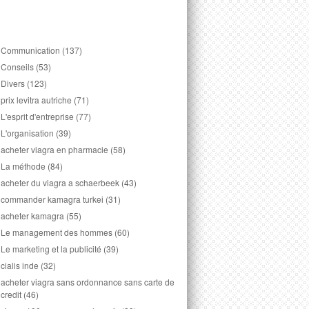
Communication
(137)
Conseils
(53)
Divers
(123)
prix levitra autriche
(71)
L'esprit d'entreprise
(77)
L'organisation
(39)
acheter viagra en pharmacie
(58)
La méthode
(84)
acheter du viagra a schaerbeek
(43)
commander kamagra turkei
(31)
acheter kamagra
(55)
Le management des hommes
(60)
Le marketing et la publicité
(39)
cialis inde
(32)
acheter viagra sans ordonnance sans carte de
credit
(46)