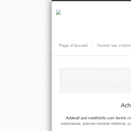
Page d’accueil
Toutes les citati
Ache
Adderall and
medilinkfls.com levitra
ot
ordonnance, premire ministre italienn