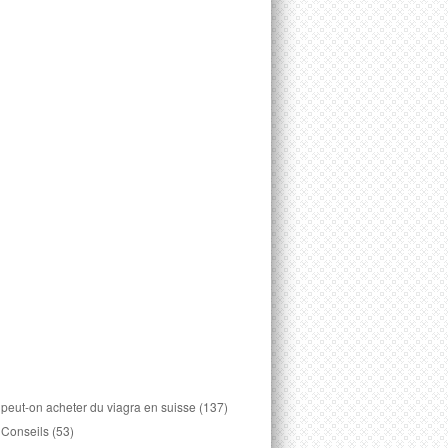
peut-on acheter du viagra en suisse
(137)
Conseils
(53)