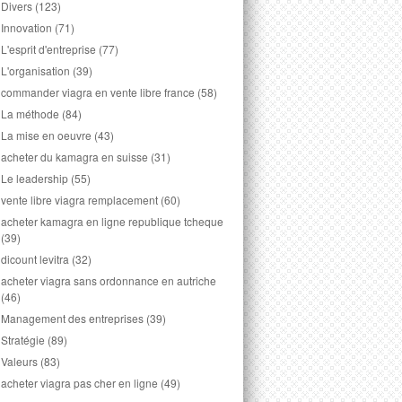
Divers
(123)
Innovation
(71)
L'esprit d'entreprise
(77)
L'organisation
(39)
commander viagra en vente libre france
(58)
La méthode
(84)
La mise en oeuvre
(43)
acheter du kamagra en suisse
(31)
Le leadership
(55)
vente libre viagra remplacement
(60)
acheter kamagra en ligne republique tcheque
(39)
dicount levitra
(32)
acheter viagra sans ordonnance en autriche
(46)
Management des entreprises
(39)
Stratégie
(89)
Valeurs
(83)
acheter viagra pas cher en ligne
(49)