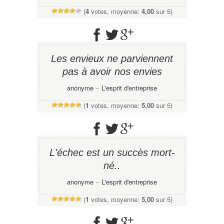
(
4
votes, moyenne:
4,00
sur 5)
Les envieux ne parviennent
pas à avoir nos envies
anonyme
−
L'esprit d'entreprise
(
1
votes, moyenne:
5,00
sur 5)
L'échec est un succès mort-
né..
anonyme
−
L'esprit d'entreprise
(
1
votes, moyenne:
5,00
sur 5)