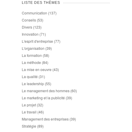
LISTE DES THÈMES
Communication
(137)
Conseils
(53)
Divers
(123)
Innovation
(71)
L'esprit d'entreprise
(77)
L'organisation
(39)
La formation
(58)
La méthode
(84)
La mise en oeuvre
(43)
La qualité
(31)
Le leadership
(55)
Le management des hommes
(60)
Le marketing et la publicité
(39)
Le projet
(32)
Le travail
(46)
Management des entreprises
(39)
Stratégie
(89)