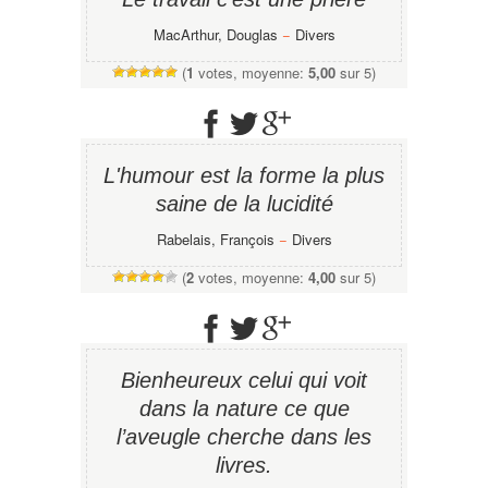
MacArthur, Douglas
−
Divers
(
1
votes, moyenne:
5,00
sur 5)
L'humour est la forme la plus
saine de la lucidité
Rabelais, François
−
Divers
(
2
votes, moyenne:
4,00
sur 5)
Bienheureux celui qui voit
dans la nature ce que
l’aveugle cherche dans les
livres.