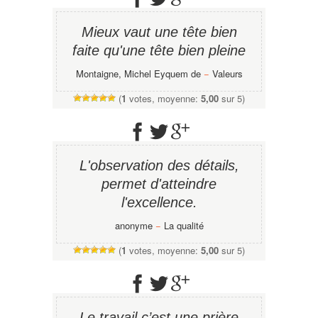
Mieux vaut une tête bien
faite qu'une tête bien pleine
Montaigne, Michel Eyquem de
−
Valeurs
(
1
votes, moyenne:
5,00
sur 5)
L'observation des détails,
permet d'atteindre
l'excellence.
anonyme
−
La qualité
(
1
votes, moyenne:
5,00
sur 5)
Le travail c’est une prière