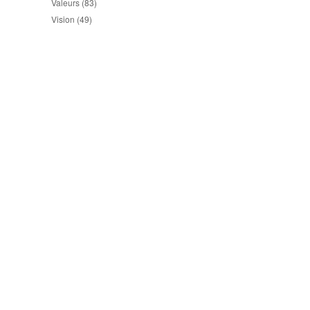
Valeurs
(83)
Vision
(49)