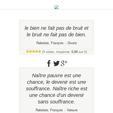
le bien ne fait pas de bruit et
le bruit ne fait pas de bien.
Rabelais, François
−
Divers
(
1
votes, moyenne:
5,00
sur 5)
Naître pauvre est une
chance, le devenir est une
souffrance. Naître riche est
une chance d'un devenir
sans souffrance.
Rabelais, François
−
Valeurs