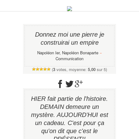
Donnez moi une pierre je
construirai un empire
Napoléon Ier, Napoléon Bonaparte
−
Communication
(
3
votes, moyenne:
5,00
sur 5)
HIER fait partie de l'histoire.
DEMAIN demeure un
mystère. AUJOURD'HUI est
un cadeau. C'est pour ça
qu'on dit que c'est le