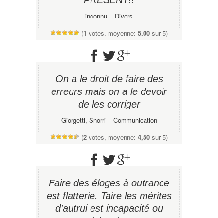
PRÉSENT!!
inconnu
−
Divers
(
1
votes, moyenne:
5,00
sur 5)
On a le droit de faire des
erreurs mais on a le devoir
de les corriger
Giorgetti, Snorri
−
Communication
(
2
votes, moyenne:
4,50
sur 5)
Faire des éloges à outrance
est flatterie. Taire les mérites
d'autrui est incapacité ou