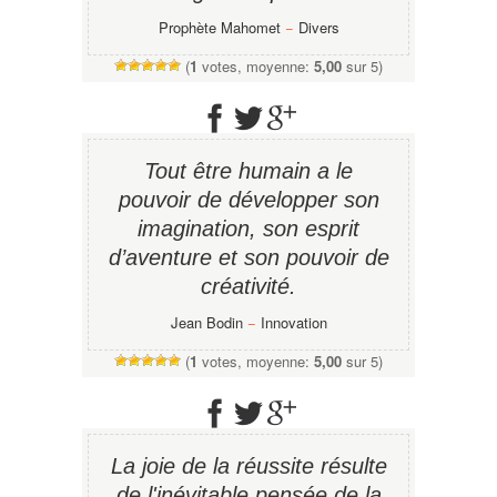
Prophète Mahomet
−
Divers
(
1
votes, moyenne:
5,00
sur 5)
Tout être humain a le
pouvoir de développer son
imagination, son esprit
d’aventure et son pouvoir de
créativité.
Jean Bodin
−
Innovation
(
1
votes, moyenne:
5,00
sur 5)
La joie de la réussite résulte
de l'inévitable pensée de la