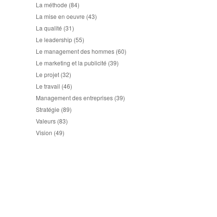
La méthode
(84)
La mise en oeuvre
(43)
La qualité
(31)
Le leadership
(55)
Le management des hommes
(60)
Le marketing et la publicité
(39)
Le projet
(32)
Le travail
(46)
Management des entreprises
(39)
Stratégie
(89)
Valeurs
(83)
Vision
(49)