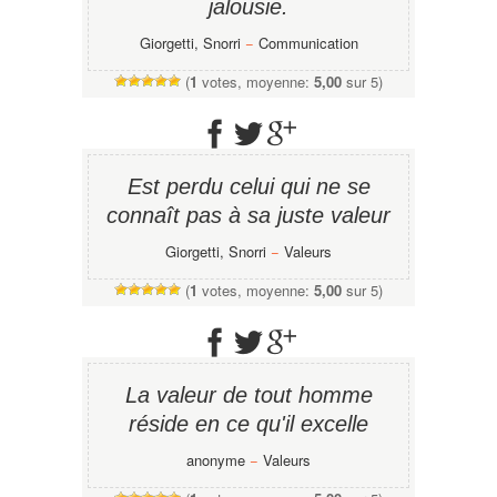
jalousie.
Giorgetti, Snorri
−
Communication
(
1
votes, moyenne:
5,00
sur 5)
Est perdu celui qui ne se
connaît pas à sa juste valeur
Giorgetti, Snorri
−
Valeurs
(
1
votes, moyenne:
5,00
sur 5)
La valeur de tout homme
réside en ce qu'il excelle
anonyme
−
Valeurs