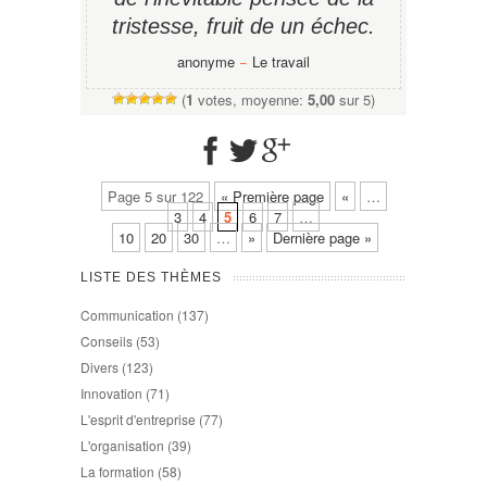
tristesse, fruit de un échec.
anonyme
−
Le travail
(
1
votes, moyenne:
5,00
sur 5)
Page 5 sur 122
« Première page
«
…
3
4
5
6
7
…
10
20
30
…
»
Dernière page »
LISTE DES THÈMES
Communication
(137)
Conseils
(53)
Divers
(123)
Innovation
(71)
L'esprit d'entreprise
(77)
L'organisation
(39)
La formation
(58)