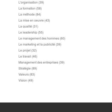
L'organisation
(39)
La formation
(58)
La méthode
(84)
La mise en oeuvre
(43)
La qualité
(31)
Le leadership
(55)
Le management des hommes
(60)
Le marketing et la publicité
(39)
Le projet
(32)
Le travail
(46)
Management des entreprises
(39)
Stratégie
(89)
Valeurs
(83)
Vision
(49)