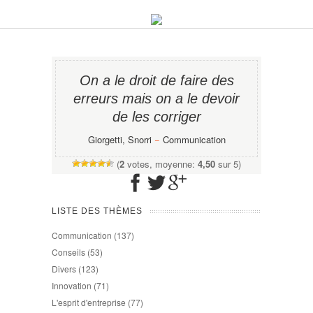
On a le droit de faire des
erreurs mais on a le devoir
de les corriger
Giorgetti, Snorri
−
Communication
(
2
votes, moyenne:
4,50
sur 5)
LISTE DES THÈMES
Communication
(137)
Conseils
(53)
Divers
(123)
Innovation
(71)
L'esprit d'entreprise
(77)