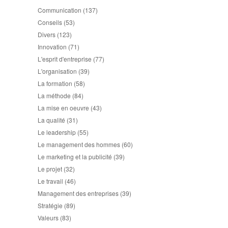
Communication
(137)
Conseils
(53)
Divers
(123)
Innovation
(71)
L'esprit d'entreprise
(77)
L'organisation
(39)
La formation
(58)
La méthode
(84)
La mise en oeuvre
(43)
La qualité
(31)
Le leadership
(55)
Le management des hommes
(60)
Le marketing et la publicité
(39)
Le projet
(32)
Le travail
(46)
Management des entreprises
(39)
Stratégie
(89)
Valeurs
(83)