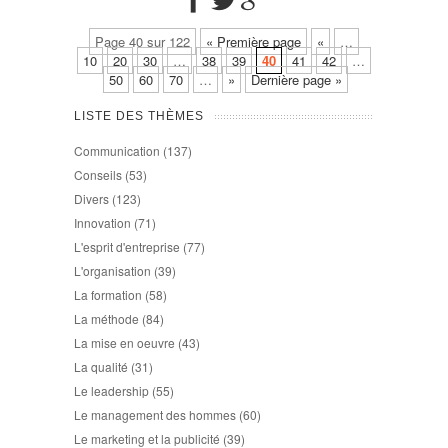
Page 40 sur 122
« Première page
«
…
10
20
30
…
38
39
40
41
42
…
50
60
70
…
»
Dernière page »
LISTE DES THÈMES
Communication
(137)
Conseils
(53)
Divers
(123)
Innovation
(71)
L'esprit d'entreprise
(77)
L'organisation
(39)
La formation
(58)
La méthode
(84)
La mise en oeuvre
(43)
La qualité
(31)
Le leadership
(55)
Le management des hommes
(60)
Le marketing et la publicité
(39)