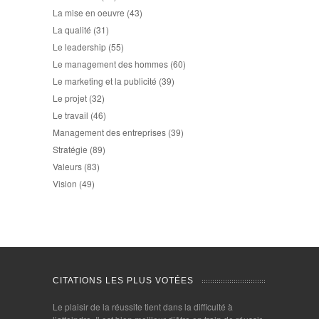
La mise en oeuvre
(43)
La qualité
(31)
Le leadership
(55)
Le management des hommes
(60)
Le marketing et la publicité
(39)
Le projet
(32)
Le travail
(46)
Management des entreprises
(39)
Stratégie
(89)
Valeurs
(83)
Vision
(49)
CITATIONS LES PLUS VOTÉES
Le plaisir de la réussite tient dans la difficulté à