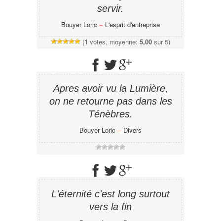
servir.
Bouyer Loric
−
L'esprit d'entreprise
(
1
votes, moyenne:
5,00
sur 5)
Apres avoir vu la Lumière,
on ne retourne pas dans les
Ténèbres.
Bouyer Loric
−
Divers
L'éternité c'est long surtout
vers la fin