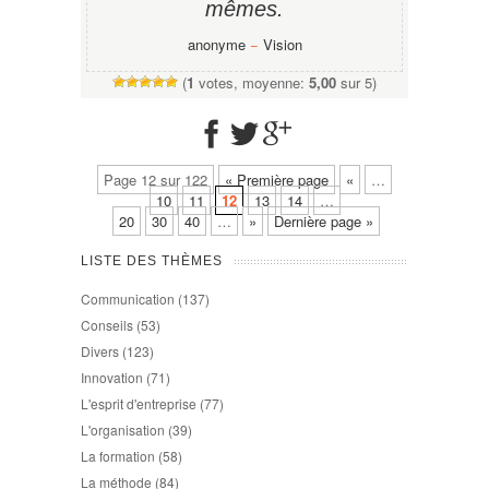
mêmes.
anonyme
−
Vision
(
1
votes, moyenne:
5,00
sur 5)
Page 12 sur 122
« Première page
«
…
10
11
12
13
14
…
20
30
40
…
»
Dernière page »
LISTE DES THÈMES
Communication
(137)
Conseils
(53)
Divers
(123)
Innovation
(71)
L'esprit d'entreprise
(77)
L'organisation
(39)
La formation
(58)
La méthode
(84)