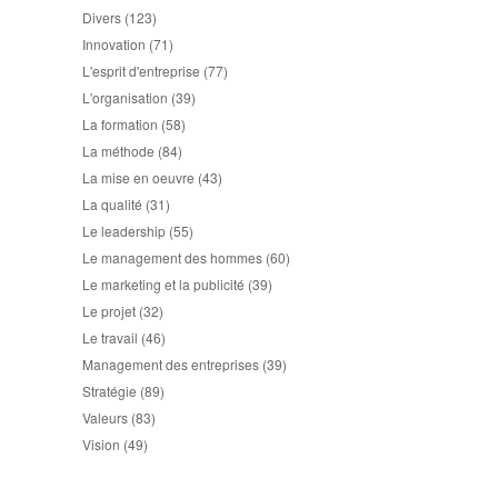
Divers
(123)
Innovation
(71)
L'esprit d'entreprise
(77)
L'organisation
(39)
La formation
(58)
La méthode
(84)
La mise en oeuvre
(43)
La qualité
(31)
Le leadership
(55)
Le management des hommes
(60)
Le marketing et la publicité
(39)
Le projet
(32)
Le travail
(46)
Management des entreprises
(39)
Stratégie
(89)
Valeurs
(83)
Vision
(49)