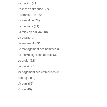
Innovation
(71)
L'esprit d'entreprise
(77)
L'organisation
(39)
La formation
(58)
La méthode
(84)
La mise en oeuvre
(43)
La qualité
(31)
Le leadership
(55)
Le management des hommes
(60)
Le marketing et la publicité
(39)
Le projet
(32)
Le travail
(46)
Management des entreprises
(39)
Stratégie
(89)
Valeurs
(83)
Vision
(49)