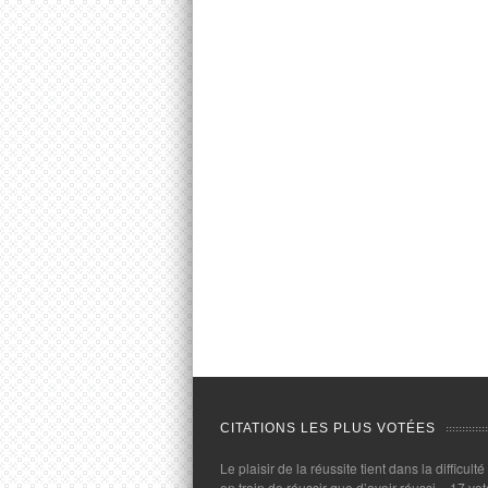
CITATIONS LES PLUS VOTÉES
Le plaisir de la réussite tient dans la difficulté
en train de réussir que d’avoir réussi.
- 17 vot