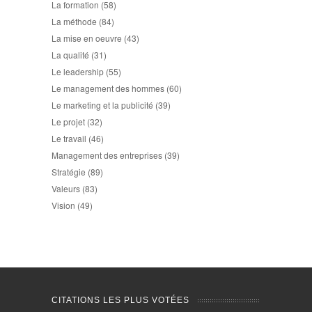
La formation
(58)
La méthode
(84)
La mise en oeuvre
(43)
La qualité
(31)
Le leadership
(55)
Le management des hommes
(60)
Le marketing et la publicité
(39)
Le projet
(32)
Le travail
(46)
Management des entreprises
(39)
Stratégie
(89)
Valeurs
(83)
Vision
(49)
CITATIONS LES PLUS VOTÉES