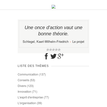
Une once d'action vaut une
bonne théorie.
Schlegel, Kaerl-Wilhelm-Friedrich
−
Le projet
LISTE DES THÈMES
Communication
(137)
Conseils
(53)
Divers
(123)
Innovation
(71)
L'esprit d'entreprise
(77)
L'organisation
(39)