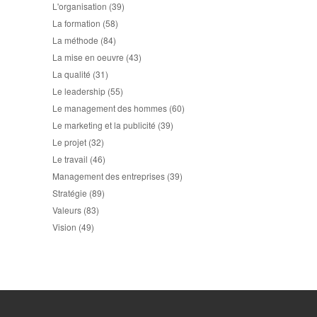
L'organisation
(39)
La formation
(58)
La méthode
(84)
La mise en oeuvre
(43)
La qualité
(31)
Le leadership
(55)
Le management des hommes
(60)
Le marketing et la publicité
(39)
Le projet
(32)
Le travail
(46)
Management des entreprises
(39)
Stratégie
(89)
Valeurs
(83)
Vision
(49)