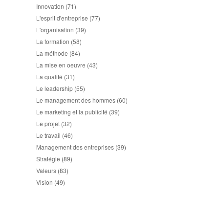
Innovation
(71)
L'esprit d'entreprise
(77)
L'organisation
(39)
La formation
(58)
La méthode
(84)
La mise en oeuvre
(43)
La qualité
(31)
Le leadership
(55)
Le management des hommes
(60)
Le marketing et la publicité
(39)
Le projet
(32)
Le travail
(46)
Management des entreprises
(39)
Stratégie
(89)
Valeurs
(83)
Vision
(49)