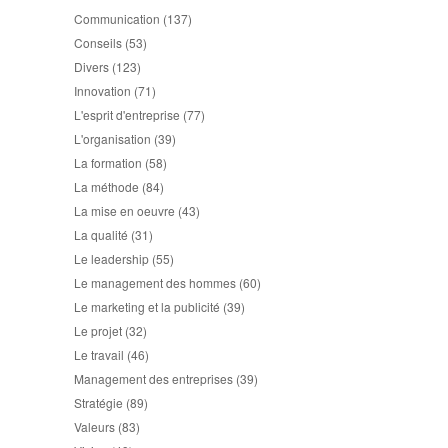
Communication
(137)
Conseils
(53)
Divers
(123)
Innovation
(71)
L'esprit d'entreprise
(77)
L'organisation
(39)
La formation
(58)
La méthode
(84)
La mise en oeuvre
(43)
La qualité
(31)
Le leadership
(55)
Le management des hommes
(60)
Le marketing et la publicité
(39)
Le projet
(32)
Le travail
(46)
Management des entreprises
(39)
Stratégie
(89)
Valeurs
(83)