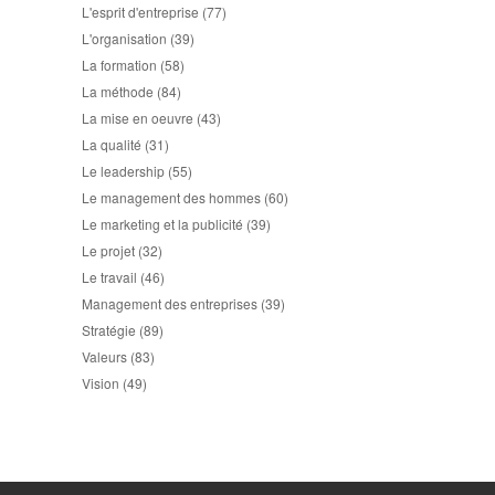
L'esprit d'entreprise
(77)
L'organisation
(39)
La formation
(58)
La méthode
(84)
La mise en oeuvre
(43)
La qualité
(31)
Le leadership
(55)
Le management des hommes
(60)
Le marketing et la publicité
(39)
Le projet
(32)
Le travail
(46)
Management des entreprises
(39)
Stratégie
(89)
Valeurs
(83)
Vision
(49)