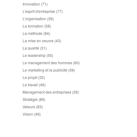
Innovation
(71)
L'esprit d'entreprise
(77)
L'organisation
(39)
La formation
(58)
La méthode
(84)
La mise en oeuvre
(43)
La qualité
(31)
Le leadership
(55)
Le management des hommes
(60)
Le marketing et la publicité
(39)
Le projet
(32)
Le travail
(46)
Management des entreprises
(39)
Stratégie
(89)
Valeurs
(83)
Vision
(49)