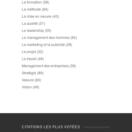
La formation
(58)
La méthode
(84)
La mise en oeuvre
(43)
La qualité
(31)
Le leadership
(55)
Le management des hommes
(60)
Le marketing et la publicité
(39)
Le projet
(32)
Le travail
(46)
Management des entreprises
(39)
Stratégie
(89)
Valeurs
(83)
Vision
(49)
CITATIONS LES PLUS VOTÉES