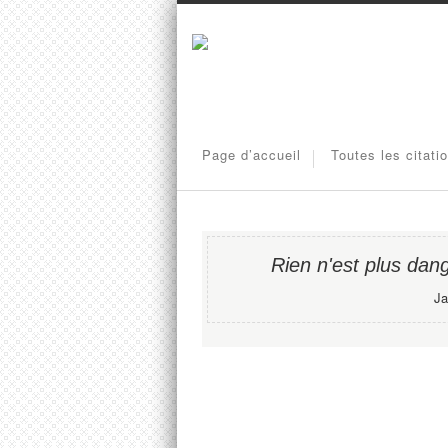
Page d’accueil
Toutes les citati
Rien n'est plus dang
Ja