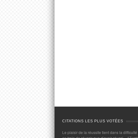
CITATIONS LES PLUS VOTÉES
Le plaisir de la réussite tient dans la difficulté
en train de réussir que d’avoir réussi.
- 17 vot