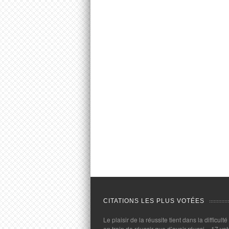
CITATIONS LES PLUS VOTÉES
Le plaisir de la réussite tient dans la difficulté
en train de réussir que d’avoir réussi.
- 17 vot