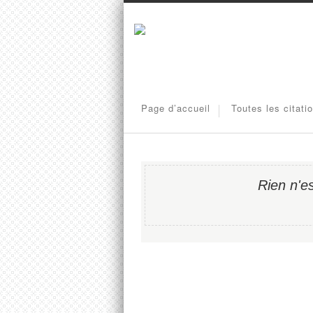
Page d’accueil
Toutes les citati
Rien n'es