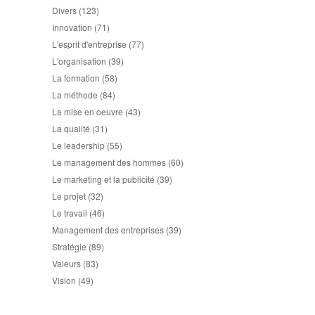
Divers
(123)
Innovation
(71)
L'esprit d'entreprise
(77)
L'organisation
(39)
La formation
(58)
La méthode
(84)
La mise en oeuvre
(43)
La qualité
(31)
Le leadership
(55)
Le management des hommes
(60)
Le marketing et la publicité
(39)
Le projet
(32)
Le travail
(46)
Management des entreprises
(39)
Stratégie
(89)
Valeurs
(83)
Vision
(49)