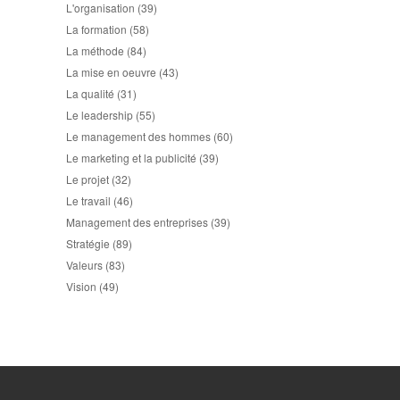
L'organisation
(39)
La formation
(58)
La méthode
(84)
La mise en oeuvre
(43)
La qualité
(31)
Le leadership
(55)
Le management des hommes
(60)
Le marketing et la publicité
(39)
Le projet
(32)
Le travail
(46)
Management des entreprises
(39)
Stratégie
(89)
Valeurs
(83)
Vision
(49)