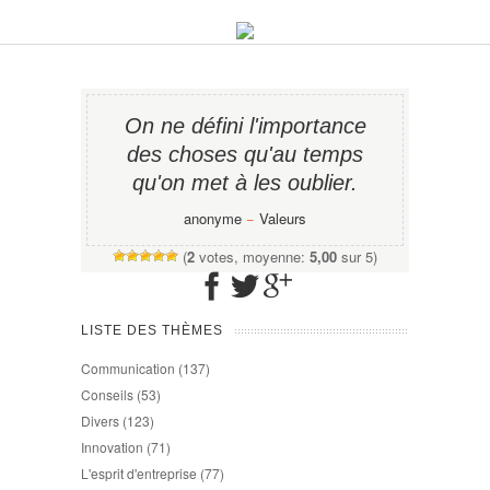
On ne défini l'importance
des choses qu'au temps
qu'on met à les oublier.
anonyme
−
Valeurs
(
2
votes, moyenne:
5,00
sur 5)
LISTE DES THÈMES
Communication
(137)
Conseils
(53)
Divers
(123)
Innovation
(71)
L'esprit d'entreprise
(77)