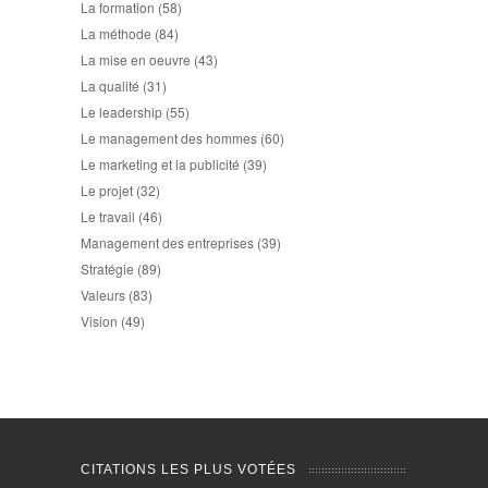
La formation
(58)
La méthode
(84)
La mise en oeuvre
(43)
La qualité
(31)
Le leadership
(55)
Le management des hommes
(60)
Le marketing et la publicité
(39)
Le projet
(32)
Le travail
(46)
Management des entreprises
(39)
Stratégie
(89)
Valeurs
(83)
Vision
(49)
CITATIONS LES PLUS VOTÉES