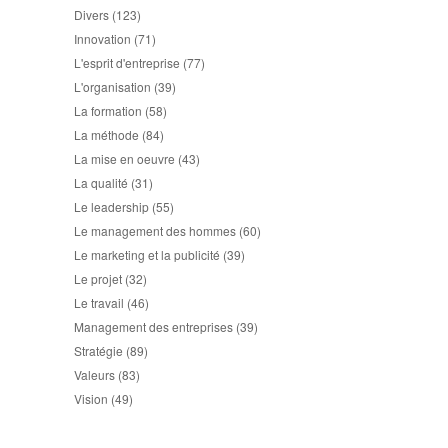
Divers
(123)
Innovation
(71)
L'esprit d'entreprise
(77)
L'organisation
(39)
La formation
(58)
La méthode
(84)
La mise en oeuvre
(43)
La qualité
(31)
Le leadership
(55)
Le management des hommes
(60)
Le marketing et la publicité
(39)
Le projet
(32)
Le travail
(46)
Management des entreprises
(39)
Stratégie
(89)
Valeurs
(83)
Vision
(49)