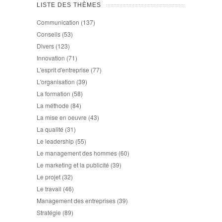
LISTE DES THÈMES
Communication
(137)
Conseils
(53)
Divers
(123)
Innovation
(71)
L'esprit d'entreprise
(77)
L'organisation
(39)
La formation
(58)
La méthode
(84)
La mise en oeuvre
(43)
La qualité
(31)
Le leadership
(55)
Le management des hommes
(60)
Le marketing et la publicité
(39)
Le projet
(32)
Le travail
(46)
Management des entreprises
(39)
Stratégie
(89)