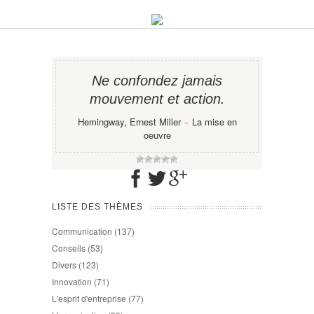
Ne confondez jamais
mouvement et action.
Hemingway, Ernest Miller
−
La mise en
oeuvre
LISTE DES THÈMES
Communication
(137)
Conseils
(53)
Divers
(123)
Innovation
(71)
L'esprit d'entreprise
(77)