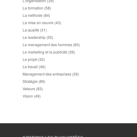
L'organisation
(39)
La formation
(58)
La méthode
(84)
La mise en oeuvre
(43)
La qualité
(31)
Le leadership
(55)
Le management des hommes
(60)
Le marketing et la publicité
(39)
Le projet
(32)
Le travail
(46)
Management des entreprises
(39)
Stratégie
(89)
Valeurs
(83)
Vision
(49)