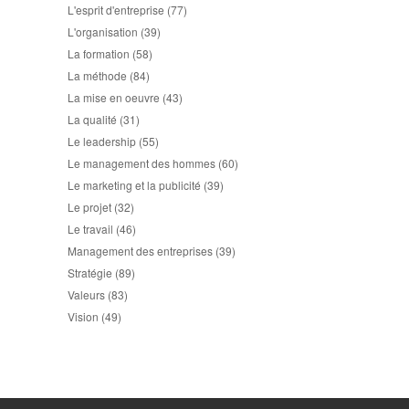
L'esprit d'entreprise
(77)
L'organisation
(39)
La formation
(58)
La méthode
(84)
La mise en oeuvre
(43)
La qualité
(31)
Le leadership
(55)
Le management des hommes
(60)
Le marketing et la publicité
(39)
Le projet
(32)
Le travail
(46)
Management des entreprises
(39)
Stratégie
(89)
Valeurs
(83)
Vision
(49)