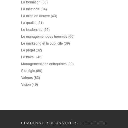
La formation
(58)
La méthode
(84)
La mise en oeuvre
(43)
La qualité
(31)
Le leadership
(55)
Le management des hommes
(60)
Le marketing et la publicité
(39)
Le projet
(32)
Le travail
(46)
Management des entreprises
(39)
Stratégie
(89)
Valeurs
(83)
Vision
(49)
CITATIONS LES PLUS VOTÉES