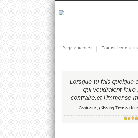
Page d’accueil
Toutes les citati
Lorsque tu fais quelque 
qui voudraient faire
contraire,et l'immense ma
Confucius, (Khoung Tzen ou K'un