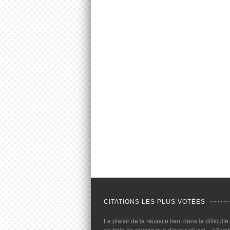
CITATIONS LES PLUS VOTÉES
Le plaisir de la réussite tient dans la difficulté
en train de réussir que d’avoir réussi.
- 17 vot