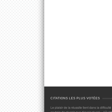
CITATIONS LES PLUS VOTÉES
Le plaisir de la réussite tient dans la difficulté
en train de réussir que d’avoir réussi.
- 17 vot