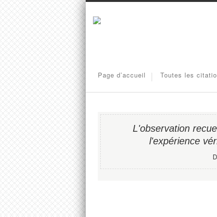
Page d’accueil
Toutes les citati
L'observation recueil
l'expérience vér
D