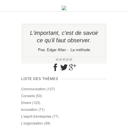
L'important, c'est de savoir
ce qu'il faut observer.
Poe, Edgar Allan
−
La méthode
LISTE DES THÈMES
Communication
(137)
Conseils
(53)
Divers
(123)
Innovation
(71)
L'esprit d'entreprise
(77)
L'organisation
(39)