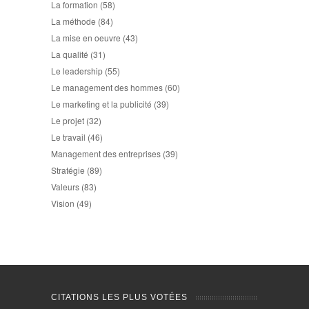
La formation
(58)
La méthode
(84)
La mise en oeuvre
(43)
La qualité
(31)
Le leadership
(55)
Le management des hommes
(60)
Le marketing et la publicité
(39)
Le projet
(32)
Le travail
(46)
Management des entreprises
(39)
Stratégie
(89)
Valeurs
(83)
Vision
(49)
CITATIONS LES PLUS VOTÉES