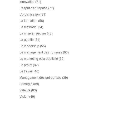
Innovation
(71)
L'esprit d'entreprise
(77)
L'organisation
(39)
La formation
(58)
La méthode
(84)
La mise en oeuvre
(43)
La qualité
(31)
Le leadership
(55)
Le management des hommes
(60)
Le marketing et la publicité
(39)
Le projet
(32)
Le travail
(46)
Management des entreprises
(39)
Stratégie
(89)
Valeurs
(83)
Vision
(49)