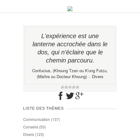
L'expérience est une
lanterne accrochée dans le
dos, qui n'éclaire que le
chemin parcouru.
Confucius, (Khoung Tzen ou K'ung Futzu,
(Maître ou Docteur Khoung)
−
Divers
LISTE DES THÈMES
Communication
(137)
Conseils
(53)
Divers
(123)