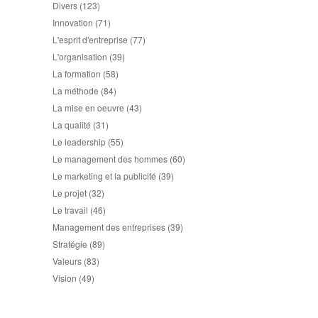
Divers
(123)
Innovation
(71)
L'esprit d'entreprise
(77)
L'organisation
(39)
La formation
(58)
La méthode
(84)
La mise en oeuvre
(43)
La qualité
(31)
Le leadership
(55)
Le management des hommes
(60)
Le marketing et la publicité
(39)
Le projet
(32)
Le travail
(46)
Management des entreprises
(39)
Stratégie
(89)
Valeurs
(83)
Vision
(49)