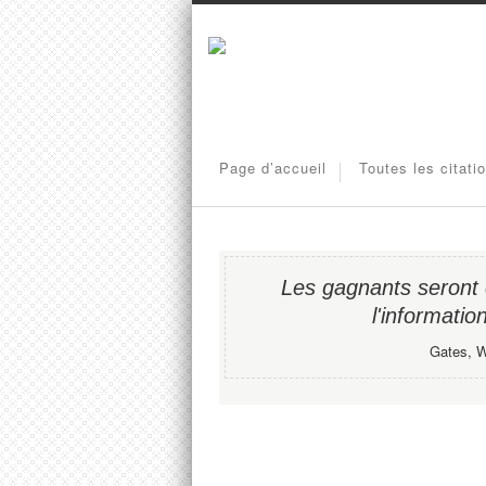
Page d’accueil
Toutes les citati
Les gagnants seront 
l'informatio
Gates, Wi