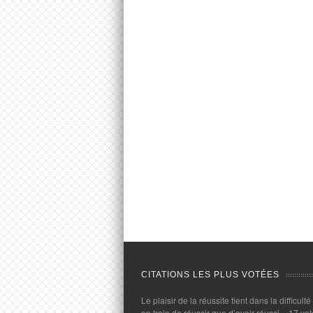
CITATIONS LES PLUS VOTÉES
Le plaisir de la réussite tient dans la difficulté
en train de réussir que d’avoir réussi.
- 17 vot