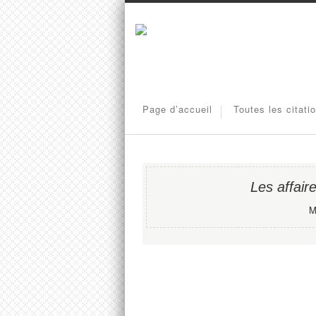
Page d’accueil
Toutes les citati
Les affaire
M