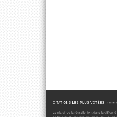
CITATIONS LES PLUS VOTÉES
Le plaisir de la réussite tient dans la difficulté
en train de réussir que d’avoir réussi.
- 17 vot