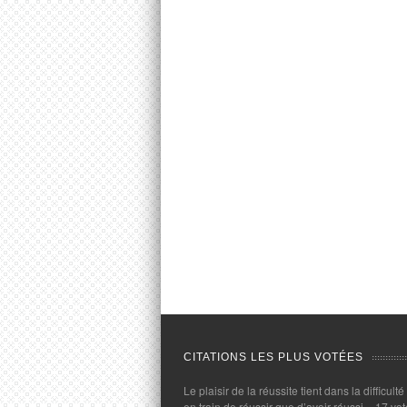
CITATIONS LES PLUS VOTÉES
Le plaisir de la réussite tient dans la difficulté
en train de réussir que d’avoir réussi.
- 17 vot