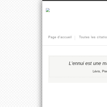
Page d’accueil
Toutes les citati
L'ennui est une ma
Lévis, Pi