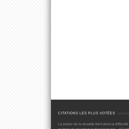
CITATIONS LES PLUS VOTÉES
Le plaisir de la réussite tient dans la difficulté
en train de réussir que d’avoir réussi.
- 17 vot