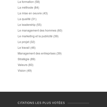
La formation
(58)
La méthode
(84)
La mise en oeuvre
(43)
La qualité
(31)
Le leadership
(55)
Le management des hommes
(60)
Le marketing et la publicité
(39)
Le projet
(32)
Le travail
(46)
Management des entreprises
(39)
Stratégie
(89)
Valeurs
(83)
Vision
(49)
CITATIONS LES PLUS VOTÉES