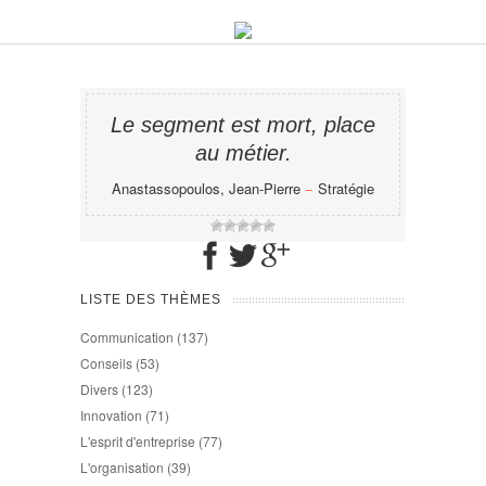
Le segment est mort, place
au métier.
Anastassopoulos, Jean-Pierre
−
Stratégie
LISTE DES THÈMES
Communication
(137)
Conseils
(53)
Divers
(123)
Innovation
(71)
L'esprit d'entreprise
(77)
L'organisation
(39)