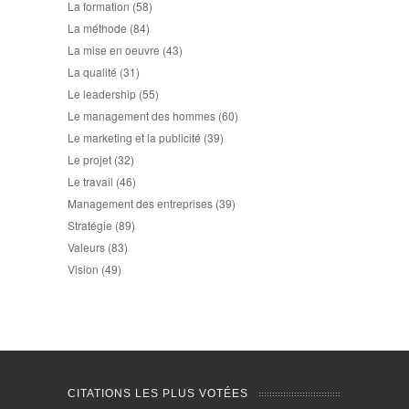
La formation
(58)
La méthode
(84)
La mise en oeuvre
(43)
La qualité
(31)
Le leadership
(55)
Le management des hommes
(60)
Le marketing et la publicité
(39)
Le projet
(32)
Le travail
(46)
Management des entreprises
(39)
Stratégie
(89)
Valeurs
(83)
Vision
(49)
CITATIONS LES PLUS VOTÉES