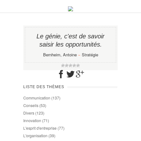
Le génie, c'est de savoir
saisir les opportunités.
Bernheim, Antoine
−
Stratégie
LISTE DES THÈMES
Communication
(137)
Conseils
(53)
Divers
(123)
Innovation
(71)
L'esprit d'entreprise
(77)
L'organisation
(39)