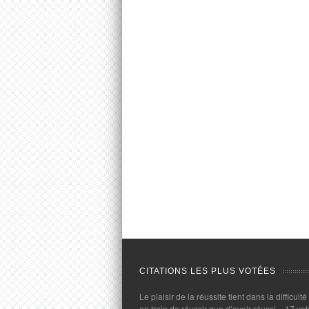
CITATIONS LES PLUS VOTÉES
Le plaisir de la réussite tient dans la difficulté
en train de réussir que d’avoir réussi.
- 17 vot