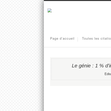
Page d’accueil
Toutes les citati
Le génie : 1 % d'i
Edis