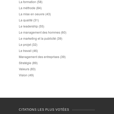
La formation
(58)
La méthode
(84)
La mise en oeuvre
(43)
La qualité
(31)
Le leadership
(55)
Le management des hommes
(60)
Le marketing et la publicité
(39)
Le projet
(32)
Le travail
(46)
Management des entreprises
(39)
Stratégie
(89)
Valeurs
(83)
Vision
(49)
CITATIONS LES PLUS VOTÉES