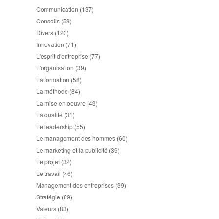
Communication
(137)
Conseils
(53)
Divers
(123)
Innovation
(71)
L'esprit d'entreprise
(77)
L'organisation
(39)
La formation
(58)
La méthode
(84)
La mise en oeuvre
(43)
La qualité
(31)
Le leadership
(55)
Le management des hommes
(60)
Le marketing et la publicité
(39)
Le projet
(32)
Le travail
(46)
Management des entreprises
(39)
Stratégie
(89)
Valeurs
(83)