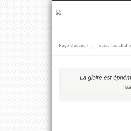
Page d’accueil
Toutes les citati
La gloire est éphé
Gue