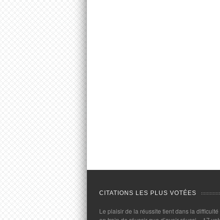
CITATIONS LES PLUS VOTÉES
Le plaisir de la réussite tient dans la difficulté
en train de réussir que d’avoir réussi.
- 17 vot