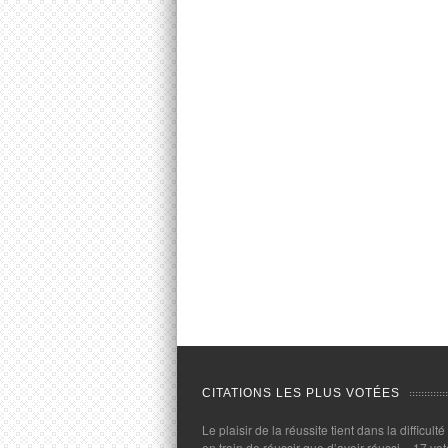
CITATIONS LES PLUS VOTÉES
Le plaisir de la réussite tient dans la difficulté
en train de réussir que d’avoir réussi.
- 17 vot