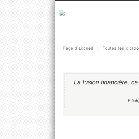
Page d’accueil
Toutes les citati
La fusion financière, ce
Piëch