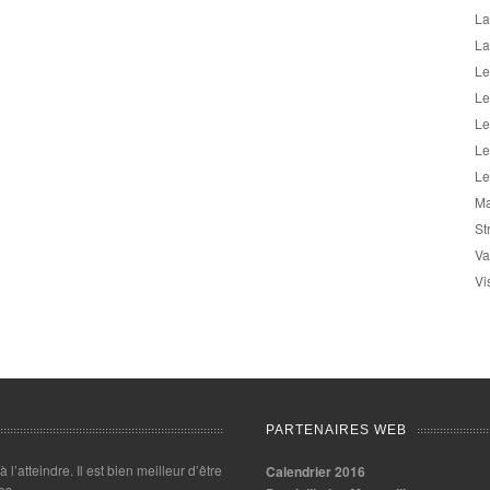
La
La
Le
Le
Le
Le
Le
Ma
St
Va
Vi
PARTENAIRES WEB
 à l’atteindre. Il est bien meilleur d’être
Calendrier 2016
es