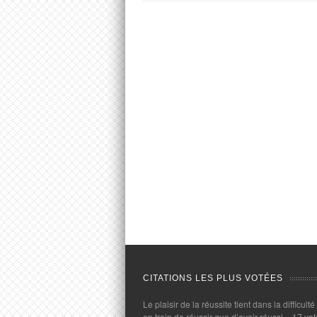
CITATIONS LES PLUS VOTÉES
Le plaisir de la réussite tient dans la difficulté
en train de réussir que d’avoir réussi.
- 17 vot