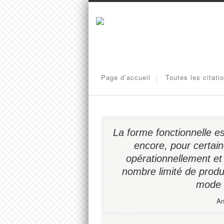
Page d’accueil
Toutes les citati
La forme fonctionnelle e
encore, pour certai
opérationnellement et
nombre limité de produi
mode d
An