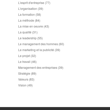
L'esprit d'entreprise
(77)
L'organisation
(39)
La formation
(58)
La méthode
(84)
La mise en oeuvre
(43)
La qualité
(31)
Le leadership
(55)
Le management des hommes
(60)
Le marketing et la publicité
(39)
Le projet
(32)
Le travail
(46)
Management des entreprises
(39)
Stratégie
(89)
Valeurs
(83)
Vision
(49)